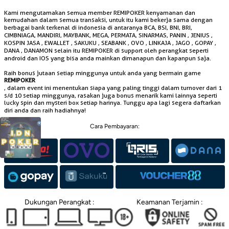
Kami mengutamakan semua member REMIPOKER kenyamanan dan
kemudahan dalam semua transaksi, untuk itu kami bekerja sama dengan
berbagai bank terkenal di indonesia di antaranya BCA, BSI, BNI, BRI,
CIMBNIAGA, MANDIRI, MAYBANK, MEGA, PERMATA, SINARMAS, PANIN , JENIUS ,
KOSPIN JASA , EWALLET , SAKUKU , SEABANK , OVO , LINKAJA , JAGO , GOPAY ,
DANA , DANAMON selain itu REMIPOKER di support oleh perangkat seperti
android dan IOS yang bisa anda mainkan dimanapun dan kapanpun saja.
Raih bonus jutaan setiap minggunya untuk anda yang bermain game
REMIPOKER
, dalam event ini menentukan siapa yang paling tinggi dalam turnover dari 1
s/d 10 setiap minggunya, rasakan juga bonus menarik kami lainnya seperti
lucky spin dan mysteri box setiap harinya. Tunggu apa lagi segera daftarkan
diri anda dan raih hadiahnya!
Cara Pembayaran:
Dukungan Perangkat :
Keamanan Terjamin :